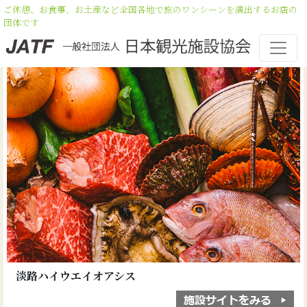
ご休憩、お食事、お土産など全国各地で旅のワンシーンを演出するお店の
団体です
淡路ハイウエイオアシス