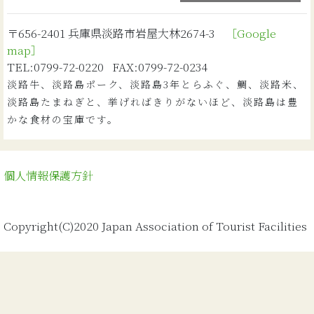
〒656-2401 兵庫県淡路市岩屋大林2674-3
［Google
map］
TEL:0799-72-0220 FAX:0799-72-0234
淡路牛、淡路島ポーク、淡路島3年とらふぐ、鯛、淡路米、
淡路島たまねぎと、挙げればきりがないほど、淡路島は豊
かな食材の宝庫です。
投稿ナビゲーション
個人情報保護方針
Copyright(C)2020 Japan Association of Tourist Facilities