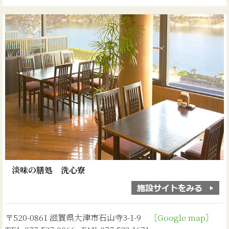
淡味の膳処 洗心寮
〒520-0861 滋賀県大津市石山寺3-1-9
［Google map］