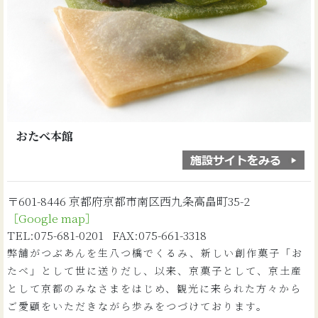
おたべ本館
〒601-8446 京都府京都市南区西九条高畠町35-2
［Google map］
TEL:075-681-0201 FAX:075-661-3318
弊舗がつぶあんを生八つ橋でくるみ、新しい創作菓子「お
たべ」として世に送りだし、以来、京菓子として、京土産
として京都のみなさまをはじめ、観光に来られた方々から
ご愛顧をいただきながら歩みをつづけております。