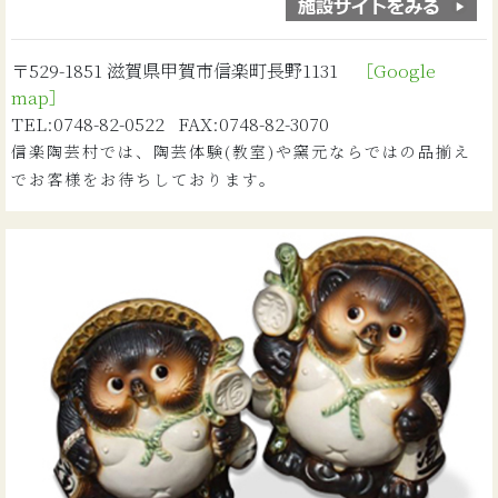
〒529-1851 滋賀県甲賀市信楽町長野1131
［Google
map］
TEL:0748-82-0522 FAX:0748-82-3070
信楽陶芸村では、陶芸体験(教室)や窯元ならではの品揃え
でお客様をお待ちしております。