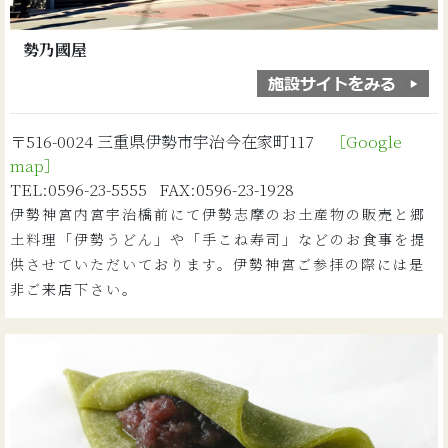
勢乃國屋
〒516-0024 三重県伊勢市宇治今在家町117
［Google
map］
TEL:0596-23-5555 FAX:0596-23-1928
伊勢神宮内宮宇治橋前にて伊勢志摩のお土産物の販売と郷
土料理「伊勢うどん」や「手こね寿司」などのお食事を提
供させていただいております。伊勢神宮ご参拝の際には是
非ご来店下さい。