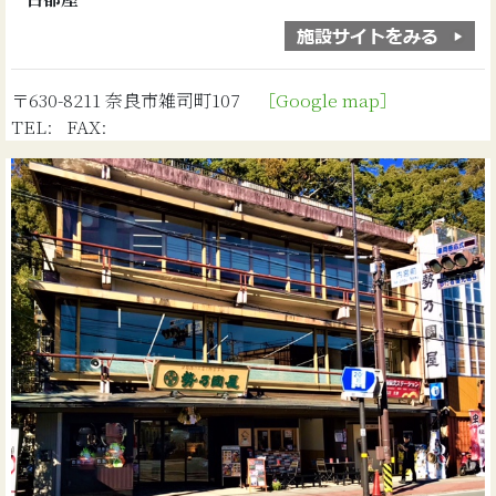
〒630-8211 奈良市雑司町107
［Google map］
TEL: FAX: