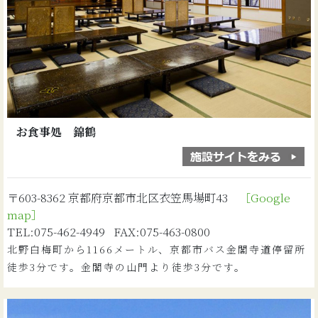
お食事処 錦鶴
〒603-8362 京都府京都市北区衣笠馬場町43
［Google
map］
TEL:075-462-4949 FAX:075-463-0800
北野白梅町から1166メートル、京都市バス金閣寺道停留所
徒歩3分です。金閣寺の山門より徒歩3分です。