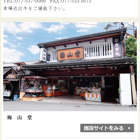
TEL:077-537-0066 FAX:077-533-1671
本場近江牛をご堪能下さい。
梅 山 堂