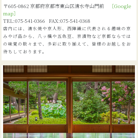
〒605-0862 京都府京都市東山区清水寺山門前
［Google
map］
TEL:075-541-0366 FAX:075-541-0368
店内には、清水焼や京人形、西陣織に代表される趣味の京
みやげ品から、八ッ橋や五色豆、京漬物など京都ならでは
の味覚の数々まで、多彩に取り揃えて、皆様のお越しをお
待ちしております。