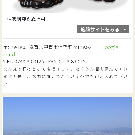
信楽陶苑たぬき村
〒529-1803 滋賀県甲賀市信楽町牧1293-2
［Google
map］
TEL:0748-83-0126 FAX:0748-83-0127
まん丸の狸はとっても福々しく、たくさん福を運んでくれ
ます！是非、玄関に置いてたくさんの福を迎え入れて下さ
い！