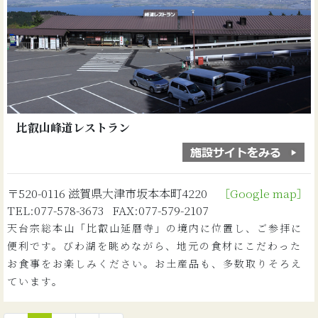
比叡山峰道レストラン
〒520-0116 滋賀県大津市坂本本町4220
［Google map］
TEL:077-578-3673 FAX:077-579-2107
天台宗総本山「比叡山延暦寺」の境内に位置し、ご参拝に
便利です。びわ湖を眺めながら、地元の食材にこだわった
お食事をお楽しみください。お土産品も、多数取りそろえ
ています。